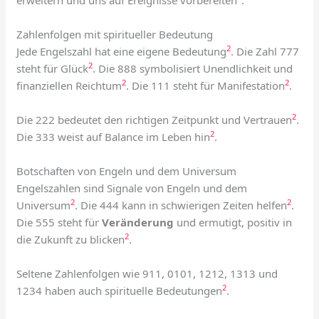
Zahlenfolgen mit spiritueller Bedeutung
2
Jede Engelszahl hat eine eigene Bedeutung
. Die Zahl 777
2
steht für Glück
. Die 888 symbolisiert Unendlichkeit und
2
2
finanziellen Reichtum
. Die 111 steht für Manifestation
.
2
Die 222 bedeutet den richtigen Zeitpunkt und Vertrauen
.
2
Die 333 weist auf Balance im Leben hin
.
Botschaften von Engeln und dem Universum
Engelszahlen sind Signale von Engeln und dem
2
2
Universum
. Die 444 kann in schwierigen Zeiten helfen
.
Die 555 steht für
Veränderung
und ermutigt, positiv in
2
die Zukunft zu blicken
.
Seltene Zahlenfolgen wie 911, 0101, 1212, 1313 und
2
1234 haben auch spirituelle Bedeutungen
.