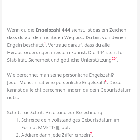
Wenn du die
Engelszahl 444
siehst, ist das ein Zeichen,
dass du auf dem richtigen Weg bist. Du bist von deinen
4
Engeln beschützt
. Vertraue darauf, dass du alle
Herausforderungen meistern kannst. Die 444 steht für
5
3
4
Stabilität, Sicherheit und göttliche Unterstützung
.
Wie berechnet man seine persönliche Engelszahl?
6
Jeder Mensch hat eine persönliche Engelszahl
. Diese
kannst du leicht berechnen, indem du dein Geburtsdatum
nutzt.
Schritt-für-Schritt-Anleitung zur Berechnung
Schreibe dein vollständiges Geburtsdatum im
Format MM/TT/JJJJ auf.
7
Addiere dann jede Ziffer einzeln
.