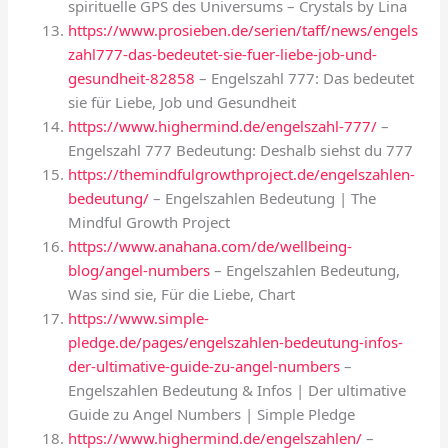
spirituelle GPS des Universums – Crystals by Lina
https://www.prosieben.de/serien/taff/news/engels
zahl777-das-bedeutet-sie-fuer-liebe-job-und-
gesundheit-82858
– Engelszahl 777: Das bedeutet
sie für Liebe, Job und Gesundheit
https://www.highermind.de/engelszahl-777/
–
Engelszahl 777 Bedeutung: Deshalb siehst du 777
https://themindfulgrowthproject.de/engelszahlen-
bedeutung/
– Engelszahlen Bedeutung | The
Mindful Growth Project
https://www.anahana.com/de/wellbeing-
blog/angel-numbers
– Engelszahlen Bedeutung,
Was sind sie, Für die Liebe, Chart
https://www.simple-
pledge.de/pages/engelszahlen-bedeutung-infos-
der-ultimative-guide-zu-angel-numbers
–
Engelszahlen Bedeutung & Infos | Der ultimative
Guide zu Angel Numbers | Simple Pledge
https://www.highermind.de/engelszahlen/
–