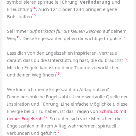
symbolisieren spirituelle Führung,
Veränderung
und
16
Erleuchtung
. Auch 1212 oder 1234 bringen eigene
16
Botschaften
.
Sei immer
aufmerksam für die kleinen Zeichen
auf deinem
15
15
Weg
. Diese Engelszahlen geben dir wichtige Impulse
.
Lass dich von den Engelszahlen inspirieren. Vertraue
15
darauf, dass du die Unterstützung hast, die du brauchst
.
Mit den Engeln kannst du deine Träume verwirklichen
15
und deinen Weg finden
.
Wie kann ich meine Engelszahl im Alltag nutzen?
Deine persönliche Engelszahl ist eine wertvolle Quelle der
Inspiration und Führung. Eine einfache Möglichkeit, diese
Energie bei dir zu haben, ist das Tragen von
Schmuck mit
17
deiner Engelszahl
. So fühlen sich viele Menschen, die
Engelszahlen in ihrem Alltag wahrnehmen, spirituell
17
verbunden und geführt
.