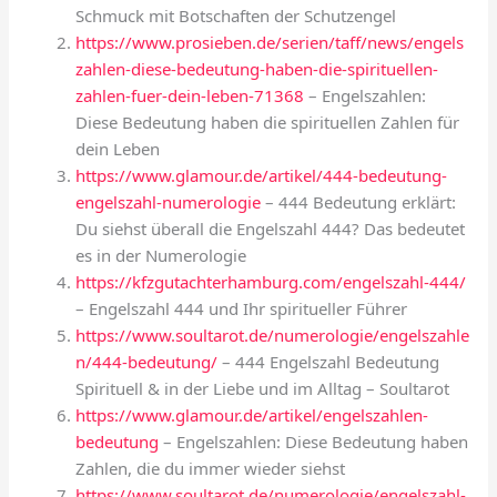
Schmuck mit Botschaften der Schutzengel
https://www.prosieben.de/serien/taff/news/engels
zahlen-diese-bedeutung-haben-die-spirituellen-
zahlen-fuer-dein-leben-71368
– Engelszahlen:
Diese Bedeutung haben die spirituellen Zahlen für
dein Leben
https://www.glamour.de/artikel/444-bedeutung-
engelszahl-numerologie
– 444 Bedeutung erklärt:
Du siehst überall die Engelszahl 444? Das bedeutet
es in der Numerologie
https://kfzgutachterhamburg.com/engelszahl-444/
– Engelszahl 444 und Ihr spiritueller Führer
https://www.soultarot.de/numerologie/engelszahle
n/444-bedeutung/
– 444 Engelszahl Bedeutung
Spirituell & in der Liebe und im Alltag – Soultarot
https://www.glamour.de/artikel/engelszahlen-
bedeutung
– Engelszahlen: Diese Bedeutung haben
Zahlen, die du immer wieder siehst
https://www.soultarot.de/numerologie/engelszahl-