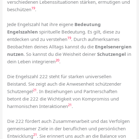
verschiedenen Lebenssituationen stärken, ermutigen und
19
beschützen
.
Jede Engelszahl hat ihre eigene
Bedeutung
Engelszahlen
spirituelle Bedeutung. Es gilt, diese zu
19
entdecken und zu verstehen
. Durch aufmerksames
Beobachten deines Alltags kannst du die
Engelsenergien
nutzen
. So kannst du die Weisheit deiner
Schutzengel
in
20
dein Leben integrieren
.
Die Engelszahl 222 steht für starken universellen
Beistand. Sie zeigt auch die Anwesenheit schützender
21
Schutzengel
. In Beziehungen und Partnerschaften
betont die 222 die Wichtigkeit von Kompromiss und
21
harmonischen Interaktionen
.
Die 222 fördert auch Zusammenarbeit und das Verfolgen
gemeinsamer Ziele in der beruflichen und persönlichen
21
Entwicklung
. Sie erinnert uns auch an die Balance von