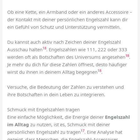
Ob eine Kette, ein Armband oder ein anderes Accessoire –
der Kontakt mit deiner persönlichen Engelszahl kann dir
ein Gefühl von Schutz und Unterstützung vermitteln.
Du kannst auch aktiv nach Zeichen deiner Engelszahl
18
Ausschau halten
. Engelszahlen wie 111, 222 oder 333
18
werden oft als Botschaften des Universums angesehen
.
Je mehr du dich für diese Zahlen öffnest, desto häufiger
18
wirst du ihnen in deinem Alltag begegnen
.
Versuche, die Bedeutung der Zahlen zu verstehen und
ihre Botschaften in dein Leben zu integrieren.
Schmuck mit Engelszahlen tragen
Eine einfache Möglichkeit, die Energie deiner
Engelszahl
im Alltag
zu nutzen, ist es, Schmuck mit deiner
17
persönlichen Engelszahl zu tragen
. Eine Analyse hat
gezeigt, dass Menschen, die Engelszahl-Accessoires