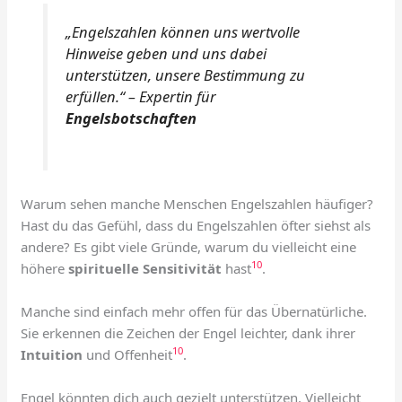
„Engelszahlen können uns wertvolle
Hinweise geben und uns dabei
unterstützen, unsere Bestimmung zu
erfüllen.“ – Expertin für
Engelsbotschaften
Warum sehen manche Menschen Engelszahlen häufiger?
Hast du das Gefühl, dass du Engelszahlen öfter siehst als
andere? Es gibt viele Gründe, warum du vielleicht eine
10
höhere
spirituelle Sensitivität
hast
.
Manche sind einfach mehr offen für das Übernatürliche.
Sie erkennen die Zeichen der Engel leichter, dank ihrer
10
Intuition
und Offenheit
.
Engel könnten dich auch gezielt unterstützen. Vielleicht