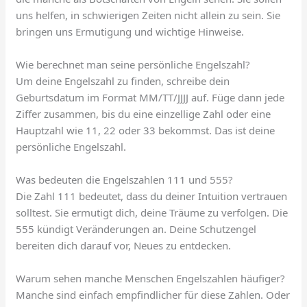
uns helfen, in schwierigen Zeiten nicht allein zu sein. Sie
bringen uns Ermutigung und wichtige Hinweise.
Wie berechnet man seine persönliche Engelszahl?
Um deine Engelszahl zu finden, schreibe dein
Geburtsdatum im Format MM/TT/JJJJ auf. Füge dann jede
Ziffer zusammen, bis du eine einzellige Zahl oder eine
Hauptzahl wie 11, 22 oder 33 bekommst. Das ist deine
persönliche Engelszahl.
Was bedeuten die Engelszahlen 111 und 555?
Die Zahl 111 bedeutet, dass du deiner Intuition vertrauen
solltest. Sie ermutigt dich, deine Träume zu verfolgen. Die
555 kündigt Veränderungen an. Deine Schutzengel
bereiten dich darauf vor, Neues zu entdecken.
Warum sehen manche Menschen Engelszahlen häufiger?
Manche sind einfach empfindlicher für diese Zahlen. Oder