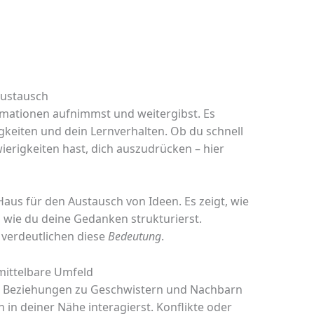
ustausch
ormationen aufnimmst und weitergibst. Es
igkeiten und dein Lernverhalten. Ob du schnell
erigkeiten hast, dich auszudrücken – hier
Haus für den Austausch von Ideen. Es zeigt, wie
wie du deine Gedanken strukturierst.
 verdeutlichen diese
Bedeutung
.
mittelbare Umfeld
ne Beziehungen zu Geschwistern und Nachbarn
n in deiner Nähe interagierst. Konflikte oder