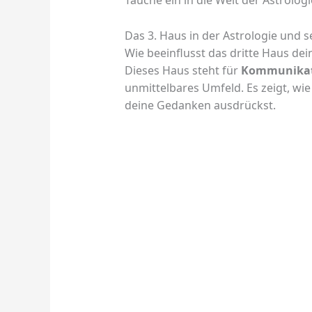
Tauche ein in die Welt der Astrolog
Das 3. Haus in der Astrologie und 
Wie beeinflusst das dritte Haus de
Dieses Haus steht für
Kommunika
unmittelbares Umfeld. Es zeigt, wie
deine Gedanken ausdrückst.