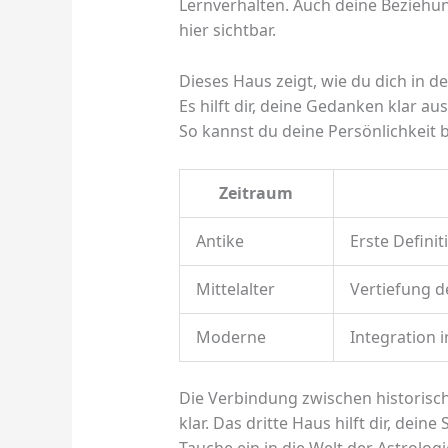
Lernverhalten. Auch deine Bezieh
hier sichtbar.
Dieses Haus zeigt, wie du dich in 
Es hilft dir, deine Gedanken klar 
So kannst du deine Persönlichkeit 
Zeitraum
Antike
Erste Defini
Mittelalter
Vertiefung d
Moderne
Integration i
Die Verbindung zwischen historisc
klar. Das dritte Haus hilft dir, dei