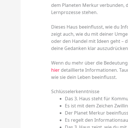
dem Planeten Merkur verbunden, die
Lernprozesse stehen.
Dieses Haus beeinflusst, wie du In
zeigt auch, wie du mit deiner Umg
oder den Handel mit Ideen geht – das 
deine Gedanken klar auszudrücken
Wenn du mehr über die Bedeutung d
hier
detaillierte Informationen. Tau
wie sie dein Leben beeinflusst.
Schlüsselerkenntnisse
Das 3. Haus steht für Komm
Es ist mit dem Zeichen Zwill
Der Planet Merkur beeinfluss
Es regelt den Informationsa
Das 3. Haus zeigt, wie du mi