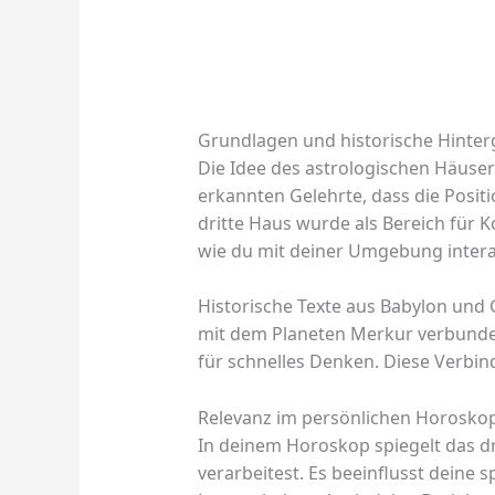
Grundlagen und historische Hinte
Die Idee des astrologischen Häuse
erkannten Gelehrte, dass die Positi
dritte Haus wurde als Bereich für K
wie du mit deiner Umgebung intera
Historische Texte aus Babylon und
mit dem Planeten Merkur verbunden
für schnelles Denken. Diese Verbind
Relevanz im persönlichen Horosko
In deinem Horoskop spiegelt das dr
verarbeitest. Es beeinflusst deine 