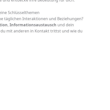
ie und entdecke ihre Bedeutung für dich.
seine Schlüsselthemen
ine täglichen Interaktionen und Beziehungen?
tion
,
Informationsaustausch
und dein
 du mit anderen in Kontakt trittst und wie du