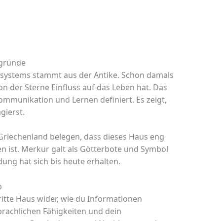
rgründe
rsystems stammt aus der Antike. Schon damals
on der Sterne Einfluss auf das Leben hat. Das
ommunikation und Lernen definiert. Es zeigt,
gierst.
 Griechenland belegen, dass dieses Haus eng
 ist. Merkur galt als Götterbote und Symbol
ung hat sich bis heute erhalten.
p
itte Haus wider, wie du Informationen
sprachlichen Fähigkeiten und dein