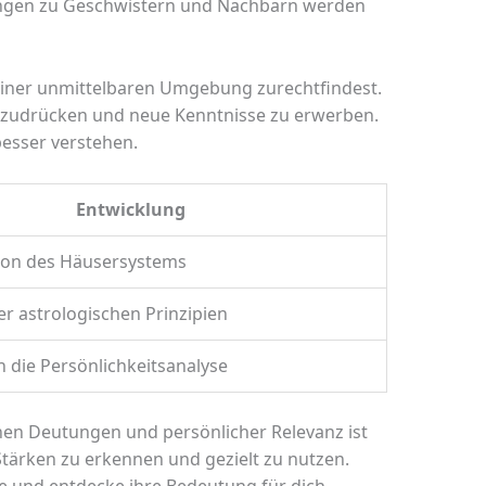
ungen zu Geschwistern und Nachbarn werden
deiner unmittelbaren Umgebung zurechtfindest.
auszudrücken und neue Kenntnisse zu erwerben.
besser verstehen.
Entwicklung
tion des Häusersystems
er astrologischen Prinzipien
n die Persönlichkeitsanalyse
hen Deutungen und persönlicher Relevanz ist
ne Stärken zu erkennen und gezielt zu nutzen.