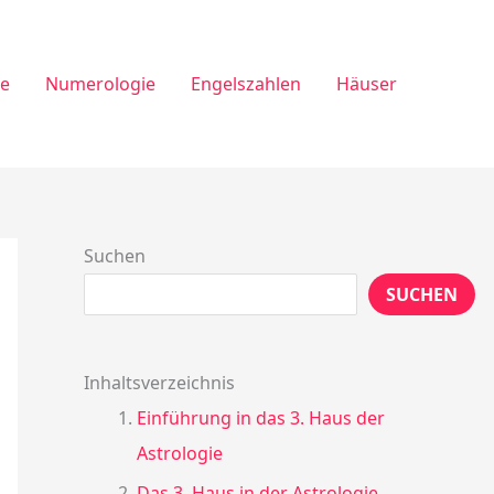
ie
Numerologie
Engelszahlen
Häuser
Suchen
SUCHEN
Inhaltsverzeichnis
Einführung in das 3. Haus der
Astrologie
Das 3. Haus in der Astrologie