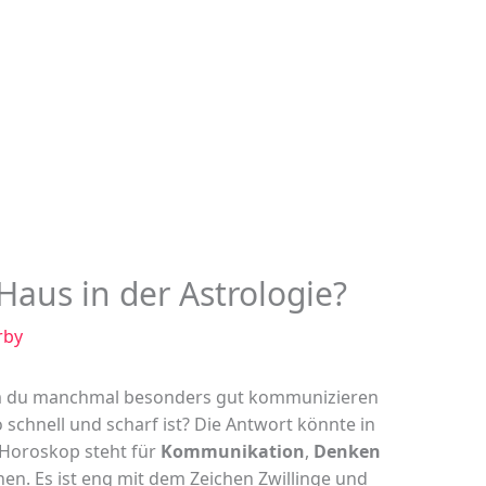
Haus in der Astrologie?
rby
um du manchmal besonders gut kommunizieren
chnell und scharf ist? Die Antwort könnte in
 Horoskop steht für
Kommunikation
,
Denken
n. Es ist eng mit dem Zeichen Zwillinge und