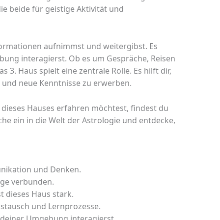
 beide für geistige Aktivität und
formationen aufnimmst und weitergibst. Es
ebung interagierst. Ob es um Gespräche, Reisen
3. Haus spielt eine zentrale Rolle. Es hilft dir,
 und neue Kenntnisse zu erwerben.
ieses Hauses erfahren möchtest, findest du
che ein in die Welt der Astrologie und entdecke,
unikation und Denken.
inge verbunden.
t dieses Haus stark.
ustausch und Lernprozesse.
t deiner Umgebung interagierst.