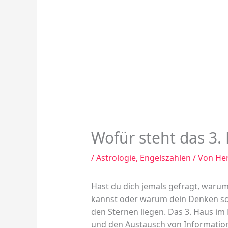
Wofür steht das 3. 
/
Astrologie
,
Engelszahlen
/ Von
He
Hast du dich jemals gefragt, war
kannst oder warum dein Denken so s
den Sternen liegen. Das 3. Haus im
und den Austausch von Informatione