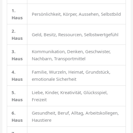
1.
Persönlichkeit, Körper, Aussehen, Selbstbild
Haus
2.
Geld, Besitz, Ressourcen, Selbstwertgefühl
Haus
3.
Kommunikation, Denken, Geschwister,
Haus
Nachbarn, Transportmittel
4.
Familie, Wurzeln, Heimat, Grundstück,
Haus
emotionale Sicherheit
5.
Liebe, Kinder, Kreativität, Glücksspiel,
Haus
Freizeit
6.
Gesundheit, Beruf, Alltag, Arbeitskollegen,
Haus
Haustiere