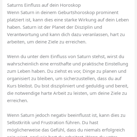
Saturns Einfluss auf dein Horoskop
Wenn Saturn in deinem Geburtshoroskop prominent
platziert ist, kann dies eine starke Wirkung auf dein Leben
haben. Saturn ist der Planet der Disziplin und
Verantwortung und kann dich dazu veranlassen, hart zu
arbeiten, um deine Ziele zu erreichen.
Wenn du unter dem Einfluss von Saturn stehst, wirst du
wahrscheinlich eine ernsthafte und praktische Einstellung
zum Leben haben. Du ziehst es vor, Dinge zu planen und
organisiert zu bleiben, um sicherzustellen, dass du auf
Kurs bleibst. Du bist diszipliniert und geduldig und bereit,
die notwendige harte Arbeit zu leisten, um deine Ziele zu
erreichen.
Wenn Saturn jedoch negativ beeinflusst ist, kann dies zu
Selbstkritik und Frustration führen. Du hast
möglicherweise das Gefühl, dass du niemals erfolgreich
sein wirst, egal wie hart du arbeitest. Wenn du unter