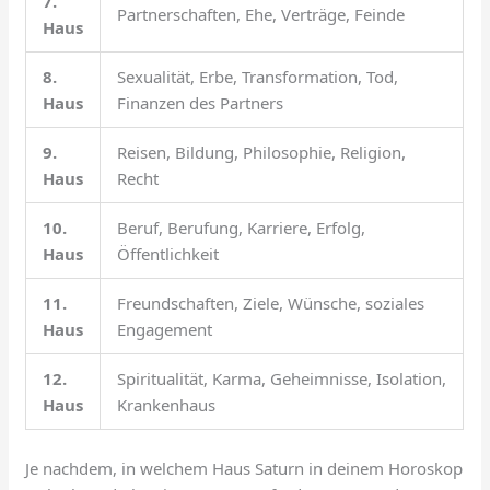
7.
Partnerschaften, Ehe, Verträge, Feinde
Haus
8.
Sexualität, Erbe, Transformation, Tod,
Haus
Finanzen des Partners
9.
Reisen, Bildung, Philosophie, Religion,
Haus
Recht
10.
Beruf, Berufung, Karriere, Erfolg,
Haus
Öffentlichkeit
11.
Freundschaften, Ziele, Wünsche, soziales
Haus
Engagement
12.
Spiritualität, Karma, Geheimnisse, Isolation,
Haus
Krankenhaus
Je nachdem, in welchem Haus Saturn in deinem Horoskop