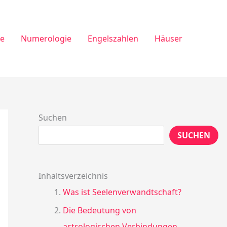
ie
Numerologie
Engelszahlen
Häuser
Suchen
SUCHEN
Inhaltsverzeichnis
Was ist Seelenverwandtschaft?
Die Bedeutung von
astrologischen Verbindungen