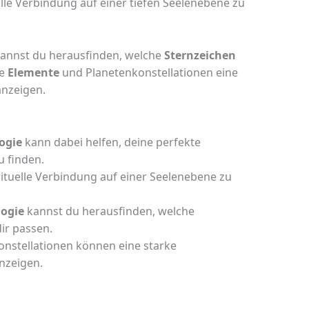
elle Verbindung auf einer tiefen Seelenebene zu
annst du herausfinden, welche
Sternzeichen
he
Elemente
und Planetenkonstellationen eine
nzeigen.
ogie
kann dabei helfen, deine perfekte
u finden.
rituelle Verbindung auf einer Seelenebene zu
logie
kannst du herausfinden, welche
ir passen.
nstellationen können eine starke
nzeigen.