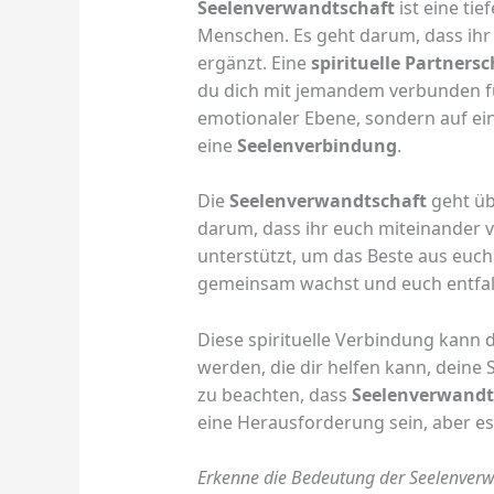
Seelenverwandtschaft
ist eine tie
Menschen. Es geht darum, dass ihr
ergänzt. Eine
spirituelle Partnersc
du dich mit jemandem verbunden füh
emotionaler Ebene, sondern auf ei
eine
Seelenverbindung
.
Die
Seelenverwandtschaft
geht üb
darum, dass ihr euch miteinander 
unterstützt, um das Beste aus euch
gemeinsam wachst und euch entfal
Diese spirituelle Verbindung kann 
werden, die dir helfen kann, deine 
zu beachten, dass
Seelenverwandt
eine Herausforderung sein, aber es 
Erkenne die Bedeutung der Seelenverwa