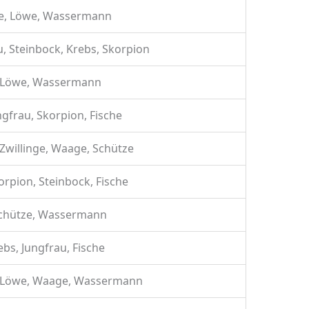
ge, Löwe, Wassermann
u, Steinbock, Krebs, Skorpion
 Löwe, Wassermann
ungfrau, Skorpion, Fische
 Zwillinge, Waage, Schütze
korpion, Steinbock, Fische
chütze, Wassermann
rebs, Jungfrau, Fische
 Löwe, Waage, Wassermann