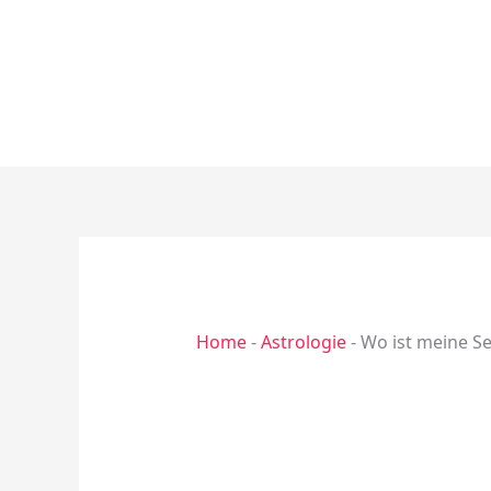
Zum
Inhalt
springen
Home
-
Astrologie
-
Wo ist meine Se