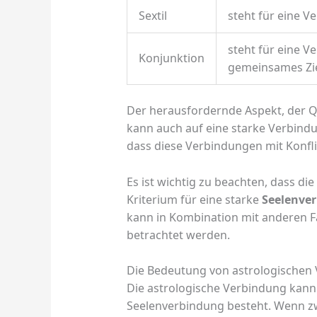
Sextil
steht für eine 
steht für eine V
Konjunktion
gemeinsames Ziel
Der herausfordernde Aspekt, der Q
kann auch auf eine starke Verbindun
dass diese Verbindungen mit Konf
Es ist wichtig zu beachten, dass di
Kriterium für eine starke
Seelenve
kann in Kombination mit anderen 
betrachtet werden.
Die Bedeutung von astrologischen
Die astrologische Verbindung kann 
Seelenverbindung besteht. Wenn z