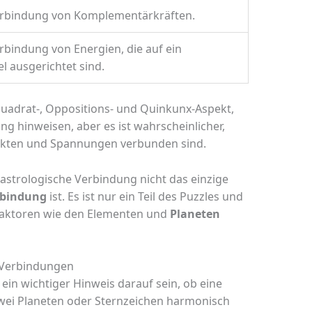
Verbindung von Komplementärkräften.
erbindung von Energien, die auf ein
 ausgerichtet sind.
uadrat-, Oppositions- und Quinkunx-Aspekt,
g hinweisen, aber es ist wahrscheinlicher,
likten und Spannungen verbunden sind.
e astrologische Verbindung nicht das einzige
rbindung
ist. Es ist nur ein Teil des Puzzles und
Faktoren wie den Elementen und
Planeten
 Verbindungen
ein wichtiger Hinweis darauf sein, ob eine
wei Planeten oder Sternzeichen harmonisch