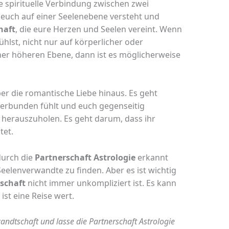
fe spirituelle Verbindung zwischen zwei
 euch auf einer Seelenebene versteht und
haft
, die eure Herzen und Seelen vereint. Wenn
lst, nicht nur auf körperlicher oder
ner höheren Ebene, dann ist es möglicherweise
er die romantische Liebe hinaus. Es geht
verbunden fühlt und euch gegenseitig
 herauszuholen. Es geht darum, dass ihr
tet.
durch die
Partnerschaft Astrologie
erkannt
Seelenverwandte zu finden. Aber es ist wichtig
schaft
nicht immer unkompliziert ist. Es kann
ist eine Reise wert.
ndtschaft und lasse die Partnerschaft Astrologie