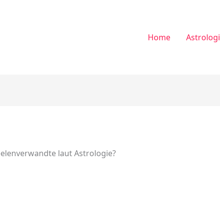
Home
Astrolog
elenverwandte laut Astrologie?