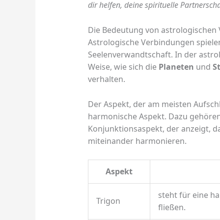
dir helfen, deine spirituelle Partnerscha
Die Bedeutung von astrologischen
Astrologische Verbindungen spielen
Seelenverwandtschaft. In der astr
Weise, wie sich die
Planeten
und
S
verhalten.
Der Aspekt, der am meisten Aufsch
harmonische Aspekt. Dazu gehören 
Konjunktionsaspekt, der anzeigt, d
miteinander harmonieren.
Aspekt
steht für eine h
Trigon
fließen.