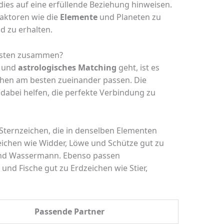
ies auf eine erfüllende Beziehung hinweisen.
Faktoren wie die
Elemente
und Planeten zu
d zu erhalten.
esten zusammen?
t und
astrologisches Matching
geht, ist es
chen am besten zueinander passen. Die
dabei helfen, die perfekte Verbindung zu
Sternzeichen, die in denselben Elementen
eichen wie Widder, Löwe und Schütze gut zu
 und Wassermann. Ebenso passen
und Fische gut zu Erdzeichen wie Stier,
Passende Partner