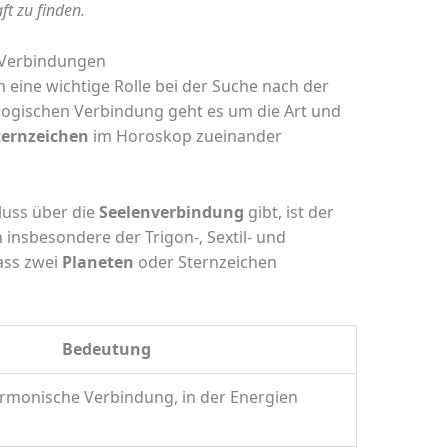
ft zu finden.
 Verbindungen
 eine wichtige Rolle bei der Suche nach der
ologischen Verbindung geht es um die Art und
ternzeichen
im Horoskop zueinander
luss über die
Seelenverbindung
gibt, ist der
insbesondere der Trigon-, Sextil- und
ass zwei
Planeten
oder Sternzeichen
Bedeutung
armonische Verbindung, in der Energien