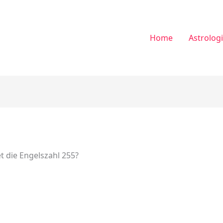
Home
Astrolog
 die Engelszahl 255?