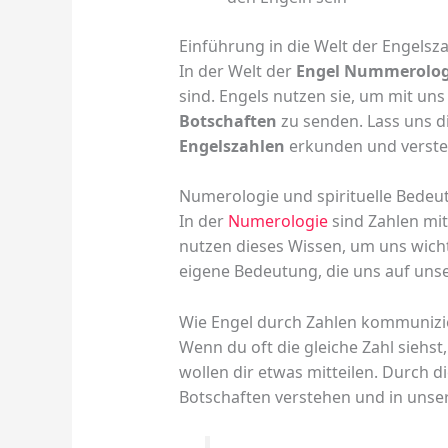
Einführung in die Welt der Engelsz
In der Welt der
Engel Nummerolog
sind. Engels nutzen sie, um mit u
Botschaften
zu senden. Lass uns d
Engelszahlen
erkunden und versteh
Numerologie und spirituelle Bede
In der
Numerologie
sind Zahlen mi
nutzen dieses Wissen, um uns wicht
eigene Bedeutung, die uns auf uns
Wie Engel durch Zahlen kommunizi
Wenn du oft die gleiche Zahl siehst
wollen dir etwas mitteilen. Durch d
Botschaften verstehen und in unse