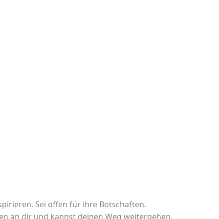
pirieren. Sei offen für ihre Botschaften.
iten an dir und kannst deinen Weg weitergehen.