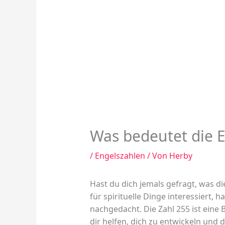
Was bedeutet die E
/
Engelszahlen
/ Von
Herby
Hast du dich jemals gefragt, was di
für spirituelle Dinge interessiert, h
nachgedacht. Die Zahl 255 ist eine 
dir helfen, dich zu entwickeln und 