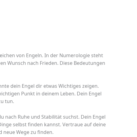
n Zeichen von Engeln. In der Numerologie steht
den Wunsch nach Frieden. Diese Bedeutungen
nnte dein Engel dir etwas Wichtiges zeigen.
 wichtigen Punkt in deinem Leben. Dein Engel
zu tun.
u nach Ruhe und Stabilität suchst. Dein Engel
Dinge selbst finden kannst. Vertraue auf deine
nd neue Wege zu finden.