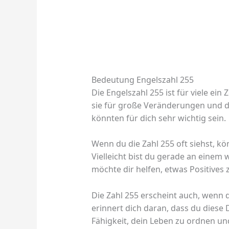
Bedeutung Engelszahl 255
Die Engelszahl 255 ist für viele ei
sie für große Veränderungen und 
könnten für dich sehr wichtig sein.
Wenn du die Zahl 255 oft siehst, kö
Vielleicht bist du gerade an einem
möchte dir helfen, etwas Positives 
Die Zahl 255 erscheint auch, wenn d
erinnert dich daran, dass du diese 
Fähigkeit, dein Leben zu ordnen u