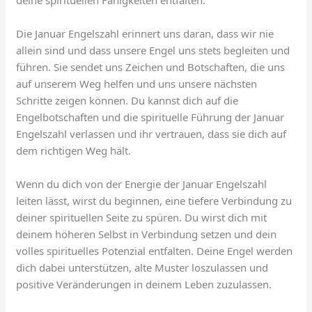
Die Januar Engelszahl erinnert uns daran, dass wir nie
allein sind und dass unsere Engel uns stets begleiten und
führen. Sie sendet uns Zeichen und Botschaften, die uns
auf unserem Weg helfen und uns unsere nächsten
Schritte zeigen können. Du kannst dich auf die
Engelbotschaften und die spirituelle Führung der Januar
Engelszahl verlassen und ihr vertrauen, dass sie dich auf
dem richtigen Weg hält.
Wenn du dich von der Energie der Januar Engelszahl
leiten lässt, wirst du beginnen, eine tiefere Verbindung zu
deiner spirituellen Seite zu spüren. Du wirst dich mit
deinem höheren Selbst in Verbindung setzen und dein
volles spirituelles Potenzial entfalten. Deine Engel werden
dich dabei unterstützen, alte Muster loszulassen und
positive Veränderungen in deinem Leben zuzulassen.