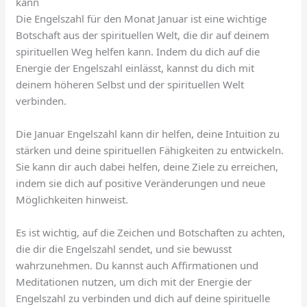
kann
Die Engelszahl für den Monat Januar ist eine wichtige
Botschaft aus der spirituellen Welt, die dir auf deinem
spirituellen Weg helfen kann. Indem du dich auf die
Energie der Engelszahl einlässt, kannst du dich mit
deinem höheren Selbst und der spirituellen Welt
verbinden.
Die Januar Engelszahl kann dir helfen, deine Intuition zu
stärken und deine spirituellen Fähigkeiten zu entwickeln.
Sie kann dir auch dabei helfen, deine Ziele zu erreichen,
indem sie dich auf positive Veränderungen und neue
Möglichkeiten hinweist.
Es ist wichtig, auf die Zeichen und Botschaften zu achten,
die dir die Engelszahl sendet, und sie bewusst
wahrzunehmen. Du kannst auch Affirmationen und
Meditationen nutzen, um dich mit der Energie der
Engelszahl zu verbinden und dich auf deine spirituelle