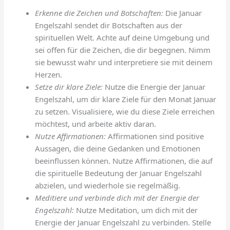
Erkenne die Zeichen und Botschaften:
Die Januar
Engelszahl sendet dir Botschaften aus der
spirituellen Welt. Achte auf deine Umgebung und
sei offen für die Zeichen, die dir begegnen. Nimm
sie bewusst wahr und interpretiere sie mit deinem
Herzen.
Setze dir klare Ziele:
Nutze die Energie der Januar
Engelszahl, um dir klare Ziele für den Monat Januar
zu setzen. Visualisiere, wie du diese Ziele erreichen
möchtest, und arbeite aktiv daran.
Nutze Affirmationen:
Affirmationen sind positive
Aussagen, die deine Gedanken und Emotionen
beeinflussen können. Nutze Affirmationen, die auf
die spirituelle Bedeutung der Januar Engelszahl
abzielen, und wiederhole sie regelmäßig.
Meditiere und verbinde dich mit der Energie der
Engelszahl:
Nutze Meditation, um dich mit der
Energie der Januar Engelszahl zu verbinden. Stelle