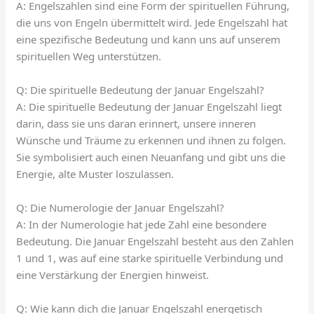
A: Engelszahlen sind eine Form der spirituellen Führung,
die uns von Engeln übermittelt wird. Jede Engelszahl hat
eine spezifische Bedeutung und kann uns auf unserem
spirituellen Weg unterstützen.
Q: Die spirituelle Bedeutung der Januar Engelszahl?
A: Die spirituelle Bedeutung der Januar Engelszahl liegt
darin, dass sie uns daran erinnert, unsere inneren
Wünsche und Träume zu erkennen und ihnen zu folgen.
Sie symbolisiert auch einen Neuanfang und gibt uns die
Energie, alte Muster loszulassen.
Q: Die Numerologie der Januar Engelszahl?
A: In der Numerologie hat jede Zahl eine besondere
Bedeutung. Die Januar Engelszahl besteht aus den Zahlen
1 und 1, was auf eine starke spirituelle Verbindung und
eine Verstärkung der Energien hinweist.
Q: Wie kann dich die Januar Engelszahl energetisch