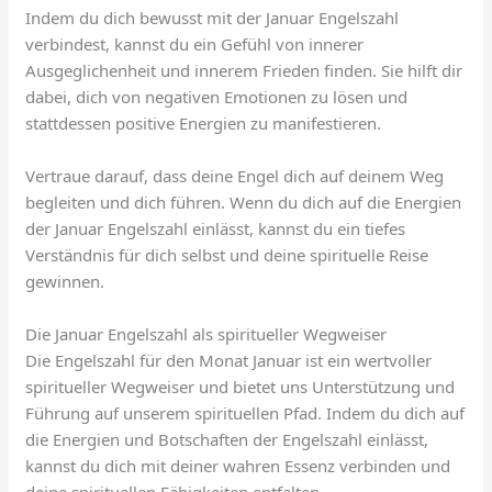
Indem du dich bewusst mit der Januar Engelszahl
verbindest, kannst du ein Gefühl von innerer
Ausgeglichenheit und innerem Frieden finden. Sie hilft dir
dabei, dich von negativen Emotionen zu lösen und
stattdessen positive Energien zu manifestieren.
Vertraue darauf, dass deine Engel dich auf deinem Weg
begleiten und dich führen. Wenn du dich auf die Energien
der Januar Engelszahl einlässt, kannst du ein tiefes
Verständnis für dich selbst und deine spirituelle Reise
gewinnen.
Die Januar Engelszahl als spiritueller Wegweiser
Die Engelszahl für den Monat Januar ist ein wertvoller
spiritueller Wegweiser und bietet uns Unterstützung und
Führung auf unserem spirituellen Pfad. Indem du dich auf
die Energien und Botschaften der Engelszahl einlässt,
kannst du dich mit deiner wahren Essenz verbinden und
deine spirituellen Fähigkeiten entfalten.