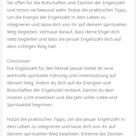
Sei offen für die Botschaften und Zeichen der Engelszahl
und nimm sie bewusst wahr. Nutze die praktischen Tipps,
um die Energie der Engelszahl in dein Leben zu
integrieren und lasse dich von ihr auf deinem spirituellen
Weg begleiten. Vertraue darauf, dass deine Engel dich
stets begleiten und dass die Januar Engelszahl dich auf
dem richtigen Weg hält.
Conclusion
Die Engelszahl für den Monat Januar bietet dir eine
wertvolle spirituelle Führung und Unterstützung auf
deinem Weg. Indem du dich auf die Energien und
Botschaften der Engelszahl einlässt, kannst du dein
inneres Licht erwecken und das Jahr voller Liebe und
Spiritualität beginnen.
Nutze die praktischen Tipps, um die Januar Engelszahl in
dein Leben zu integrieren und lasse dich von ihr auf
deinem spirituellen Weg begleiten. Erkenne die Zeichen