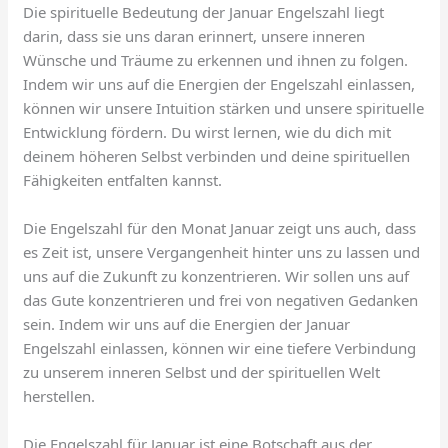
Die spirituelle Bedeutung der Januar Engelszahl liegt
darin, dass sie uns daran erinnert, unsere inneren
Wünsche und Träume zu erkennen und ihnen zu folgen.
Indem wir uns auf die Energien der Engelszahl einlassen,
können wir unsere Intuition stärken und unsere spirituelle
Entwicklung fördern. Du wirst lernen, wie du dich mit
deinem höheren Selbst verbinden und deine spirituellen
Fähigkeiten entfalten kannst.
Die Engelszahl für den Monat Januar zeigt uns auch, dass
es Zeit ist, unsere Vergangenheit hinter uns zu lassen und
uns auf die Zukunft zu konzentrieren. Wir sollen uns auf
das Gute konzentrieren und frei von negativen Gedanken
sein. Indem wir uns auf die Energien der Januar
Engelszahl einlassen, können wir eine tiefere Verbindung
zu unserem inneren Selbst und der spirituellen Welt
herstellen.
Die Engelszahl für Januar ist eine Botschaft aus der