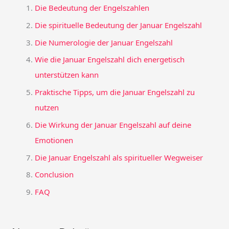
Die Bedeutung der Engelszahlen
Die spirituelle Bedeutung der Januar Engelszahl
Die Numerologie der Januar Engelszahl
Wie die Januar Engelszahl dich energetisch
unterstützen kann
Praktische Tipps, um die Januar Engelszahl zu
nutzen
Die Wirkung der Januar Engelszahl auf deine
Emotionen
Die Januar Engelszahl als spiritueller Wegweiser
Conclusion
FAQ