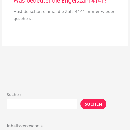
Was bedeutet die Engelszahl 4141?
Hast du schon einmal die Zahl 4141 immer wieder
gesehen…
Suchen
SUCHEN
Inhaltsverzeichnis