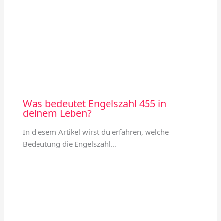
Was bedeutet Engelszahl 455 in
deinem Leben?
In diesem Artikel wirst du erfahren, welche
Bedeutung die Engelszahl…