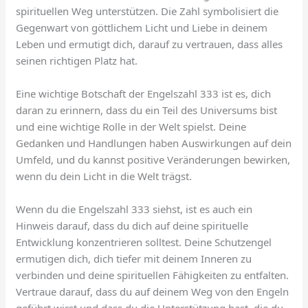
spirituellen Weg unterstützen. Die Zahl symbolisiert die
Gegenwart von göttlichem Licht und Liebe in deinem
Leben und ermutigt dich, darauf zu vertrauen, dass alles
seinen richtigen Platz hat.
Eine wichtige Botschaft der Engelszahl 333 ist es, dich
daran zu erinnern, dass du ein Teil des Universums bist
und eine wichtige Rolle in der Welt spielst. Deine
Gedanken und Handlungen haben Auswirkungen auf dein
Umfeld, und du kannst positive Veränderungen bewirken,
wenn du dein Licht in die Welt trägst.
Wenn du die Engelszahl 333 siehst, ist es auch ein
Hinweis darauf, dass du dich auf deine spirituelle
Entwicklung konzentrieren solltest. Deine Schutzengel
ermutigen dich, dich tiefer mit deinem Inneren zu
verbinden und deine spirituellen Fähigkeiten zu entfalten.
Vertraue darauf, dass du auf deinem Weg von den Engeln
geführt wirst und dass du die Unterstützung hast, die du