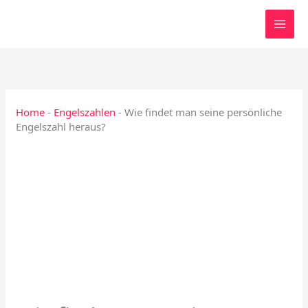
Zum
Inhalt
springen
Home
-
Engelszahlen
-
Wie findet man seine persönliche
Engelszahl heraus?